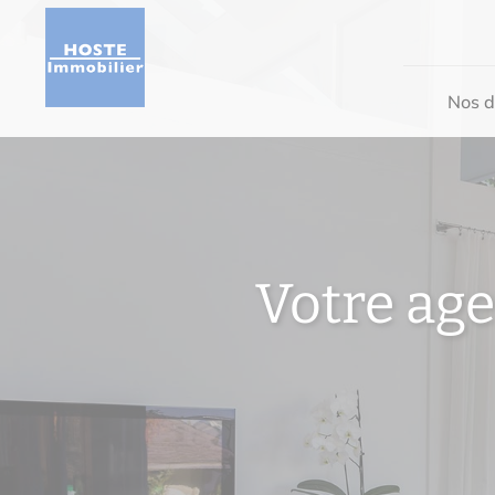
Nos d
Votre ag