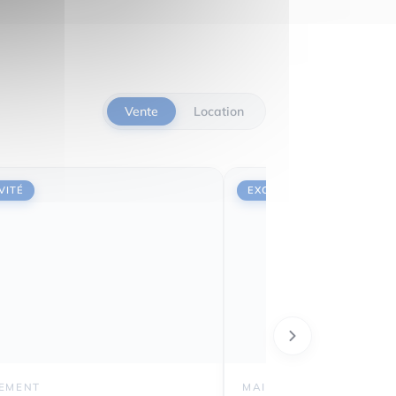
Vente
Location
VITÉ
EXCLUSIVITÉ
EMENT
MAISON DE LOTISSEMEN