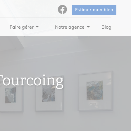
Estimer mon bien
Faire gérer
Notre agence
Blog
Tourcoing