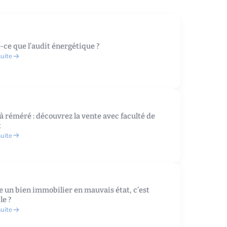
-ce que l’audit énergétique ?
suite
à réméré : découvrez la vente avec faculté de
t
suite
 un bien immobilier en mauvais état, c’est
le ?
suite