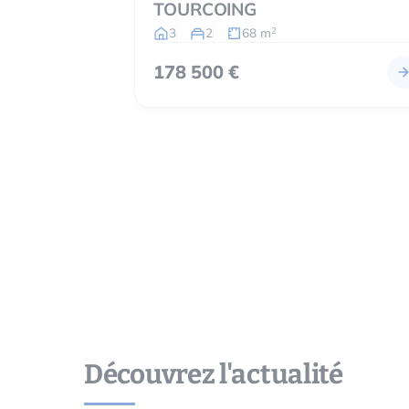
TOURCOING
3
2
68 m
2
178 500 €
Découvrez l'actualité