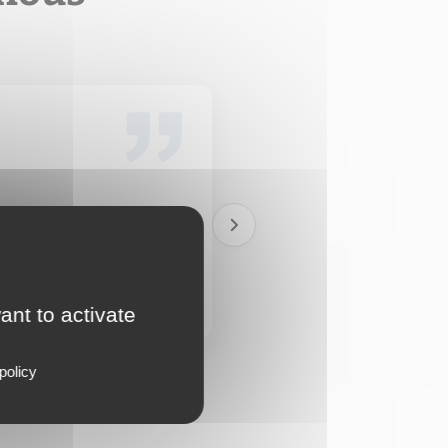
mmande
ant to activate
policy