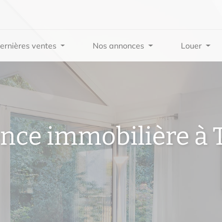
ernières ventes
Nos annonces
Louer
ence immobilière à 