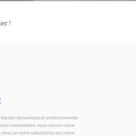
er !
R
'équipe dynamique et professionnelle
gestion immobilière. nous serons votre
e rêve car votre satisfaction est notre