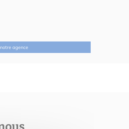
 notre agence
 nous