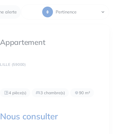
ne alerte
Appartement
LILLE (59000)
4 pièce(s)
3 chambre(s)
90 m²
Nous consulter