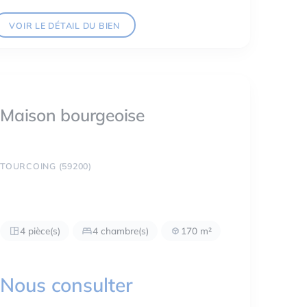
VOIR LE DÉTAIL DU BIEN
Maison bourgeoise
TOURCOING (59200)
4 pièce(s)
4 chambre(s)
170 m²
Nous consulter