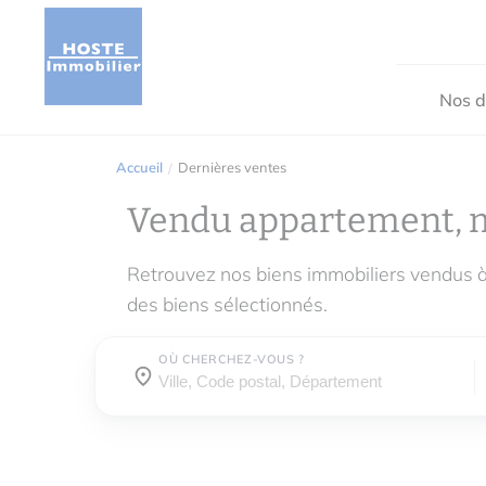
Nos d
Accueil
Dernières ventes
Vendu appartement, 
Retrouvez nos biens immobiliers vendus à
des biens sélectionnés.
OÙ CHERCHEZ-VOUS ?
Où cherchez-vous ?
Où cherchez-vous ?