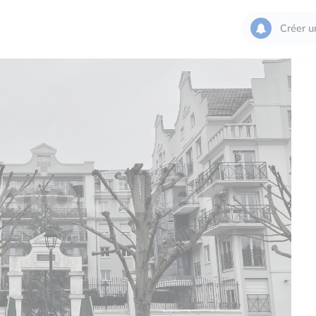
Créer u