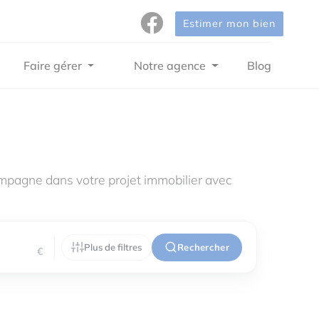
Estimer mon bien
Faire gérer
Notre agence
Blog
mpagne dans votre projet immobilier avec
Plus de filtres
Rechercher
€