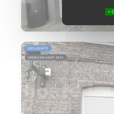
O
EXCLUSIVITÉ
VENDU EN AOÛT 2022