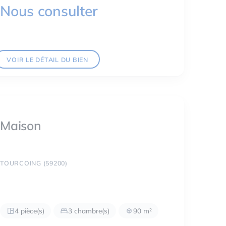
Nous consulter
VOIR LE DÉTAIL DU BIEN
Maison
TOURCOING (59200)
4 pièce(s)
3 chambre(s)
90 m²