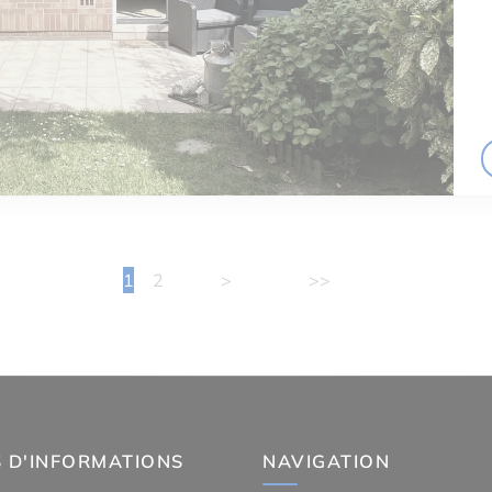
1
2
>
>>
 D'INFORMATIONS
NAVIGATION