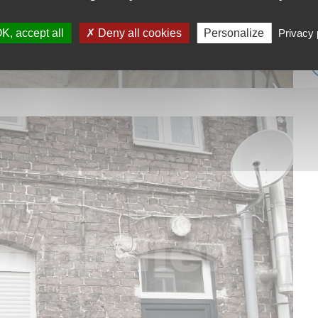
K, accept all
Deny all cookies
Personalize
Privacy 