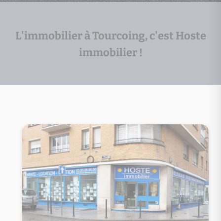
L'immobilier à Tourcoing, c'est Hoste
immobilier !