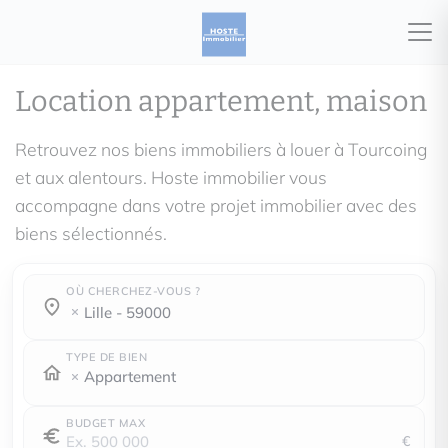
Location appartement, maison
Retrouvez nos biens immobiliers à louer à Tourcoing
et aux alentours. Hoste immobilier vous
accompagne dans votre projet immobilier avec des
biens sélectionnés.
OÙ CHERCHEZ-VOUS ?
Où cherchez-vous ?
Où cherchez-vous ?
lille - 59000
TYPE DE BIEN
Appartement
BUDGET MAX
€