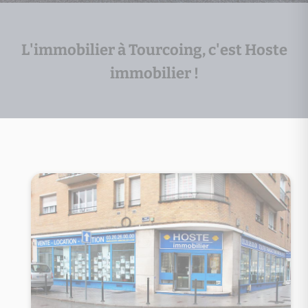
L'immobilier à Tourcoing, c'est Hoste
immobilier !