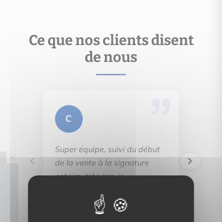
Ce que nos clients disent
de nous
C
Super équipe, suivi du début
de la vente à la signature
notaire, très pro, je
recommande
En lire plus →