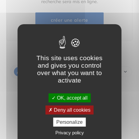
recherche sera mis en ligne.
créer une alerte
This site uses cookies
and gives you control
Créer une alerte
over what you want to
activate
OK, accept all
Deny all cookies
Personalize
Privacy policy