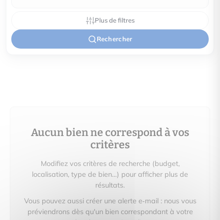
Plus de filtres
Rechercher
Aucun bien ne correspond à vos
critères
Modifiez vos critères de recherche (budget,
localisation, type de bien…) pour afficher plus de
résultats.
Vous pouvez aussi créer une alerte e‑mail : nous vous
préviendrons dès qu'un bien correspondant à votre